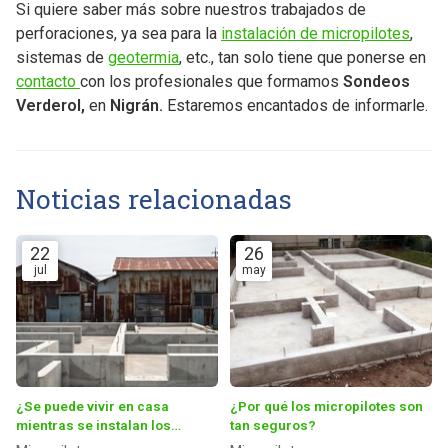
Si quiere saber más sobre nuestros trabajados de
perforaciones, ya sea para la
instalación de micropilotes
,
sistemas de
geotermia
, etc., tan solo tiene que ponerse en
contacto
con los profesionales que formamos
Sondeos
Verderol,
en
Nigrán.
Estaremos encantados de informarle.
Noticias relacionadas
22
26
jul
may
¿Se puede vivir en casa
¿Por qué los micropilotes son
mientras se instalan los
tan seguros?
micropilotes?