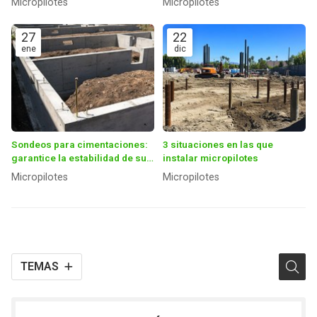
Micropilotes
Micropilotes
27
22
ene
dic
Sondeos para cimentaciones:
3 situaciones en las que
garantice la estabilidad de su
instalar micropilotes
construcción
Micropilotes
Micropilotes
TEMAS