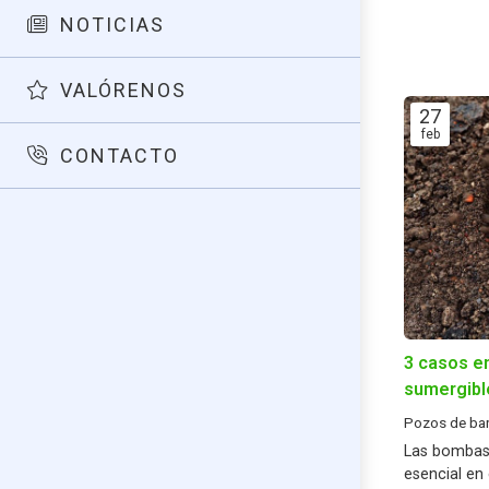
NOTICIAS
VALÓRENOS
27
feb
CONTACTO
3 casos en
sumergibl
Pozos de ba
Las bombas
esencial en