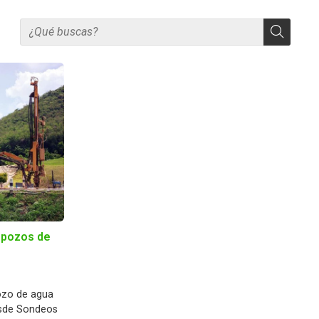
 pozos de
ozo de agua
esde Sondeos