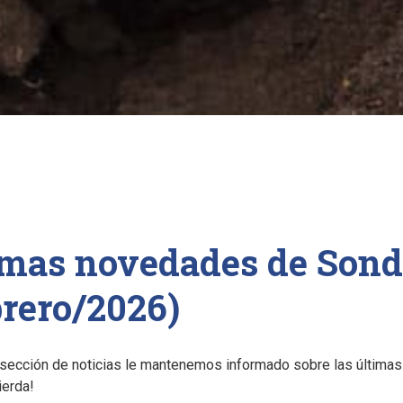
imas novedades de Sond
brero/2026)
 sección de noticias le mantenemos informado sobre las última
ierda!