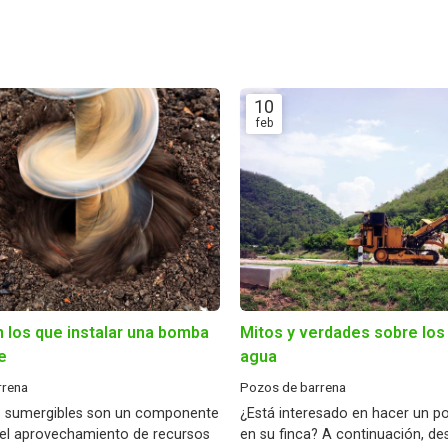
10
feb
 los que instalar una bomba
Mitos y verdades sobre los
e
agua
rrena
Pozos de barrena
 sumergibles son un componente
¿Está interesado en hacer un p
 el aprovechamiento de recursos
en su finca? A continuación, d