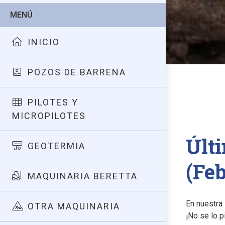
MENÚ
INICIO
POZOS DE BARRENA
PILOTES Y
MICROPILOTES
Últ
GEOTERMIA
(Fe
MAQUINARIA BERETTA
En nuestra
OTRA MAQUINARIA
¡No se lo p