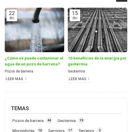
22
15
dic
dic
¿Cómo se puede contaminar el
10 beneficios de la energía por
agua de un pozo de barrena?
geotermia
Pozos de barrena
Geotermia
LEER MÁS
LEER MÁS
TEMAS
Pozos de barrena
Geotermia
44
19
Micropilotes
Servicios
Terrenos
16
17
2