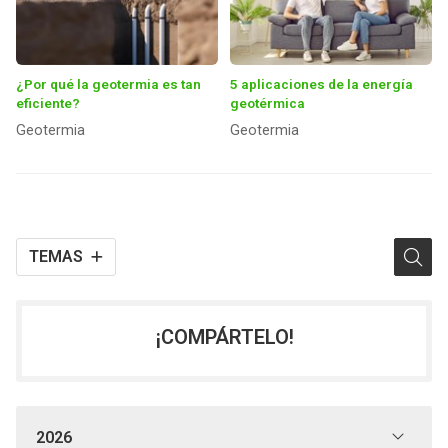
¿Por qué la geotermia es tan
5 aplicaciones de la energía
eficiente?
geotérmica
Geotermia
Geotermia
TEMAS
¡COMPÁRTELO!
2026