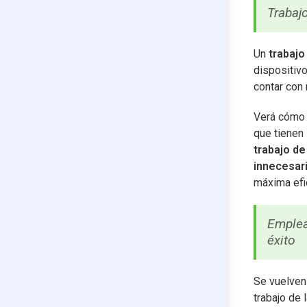
Trabaj
Un
trabajo 
dispositivo
contar con 
Verá cómo 
que tienen 
trabajo de
innecesar
máxima efi
Emplea
éxito
Se vuelven
trabajo de