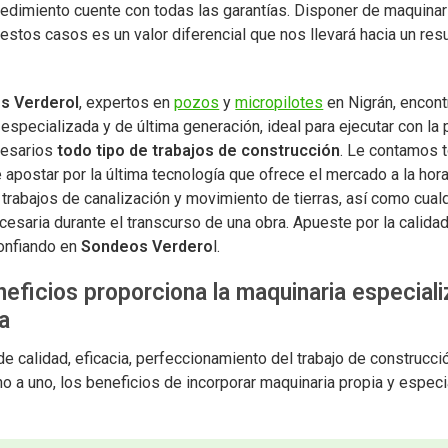
cedimiento cuente con todas las garantías. Disponer de maquinar
estos casos es un valor diferencial que nos llevará hacia un res
s Verderol
, expertos en
pozos
y
micropilotes
en Nigrán, encont
especializada y de última generación, ideal para ejecutar con la 
ecesarios
todo tipo de trabajos de construcción
. Le contamos 
 apostar por la última tecnología que ofrece el mercado a la hor
trabajos de canalización y movimiento de tierras, así como cualq
esaria durante el transcurso de una obra. Apueste por la calida
onfiando en
Sondeos Verdero
l.
eficios proporciona la maquinaria especial
a
e calidad, eficacia, perfeccionamiento del trabajo de construcc
o a uno, los beneficios de incorporar maquinaria propia y especi