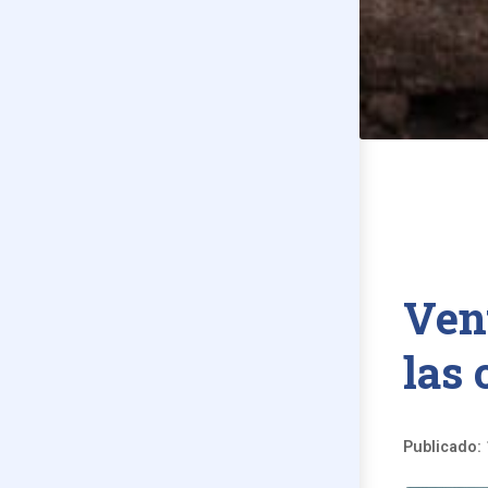
Ven
las 
Publicado: