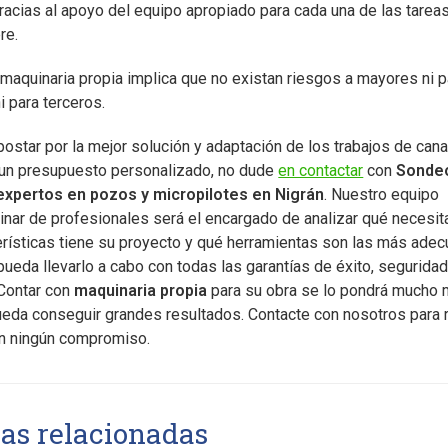
racias al apoyo del equipo apropiado para cada una de las tareas
re.
maquinaria propia implica que no existan riesgos a mayores ni p
i para terceros.
postar por la mejor solución y adaptación de los trabajos de can
 un presupuesto personalizado, no dude
en contactar
con
Sonde
expertos en pozos y micropilotes en Nigrán
. Nuestro equipo
linar de profesionales será el encargado de analizar qué necesit
erísticas tiene su proyecto y qué herramientas son las más ade
ueda llevarlo a cabo con todas las garantías de éxito, seguridad
 Contar con
maquinaria propia
para su obra se lo pondrá mucho m
ueda conseguir grandes resultados. Contacte con nosotros para r
in ningún compromiso.
ias relacionadas