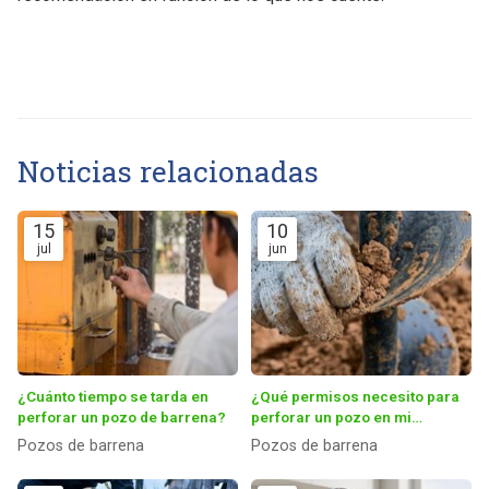
Noticias relacionadas
15
10
jul
jun
¿Cuánto tiempo se tarda en
¿Qué permisos necesito para
perforar un pozo de barrena?
perforar un pozo en mi
propiedad?
Pozos de barrena
Pozos de barrena