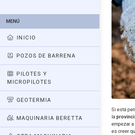
MENÚ
INICIO
POZOS DE BARRENA
PILOTES Y
MICROPILOTES
GEOTERMIA
Si está pe
la
provinc
MAQUINARIA BERETTA
empezar a 
es creer qu