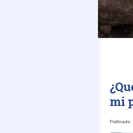
¿Qu
mi 
Publicado: