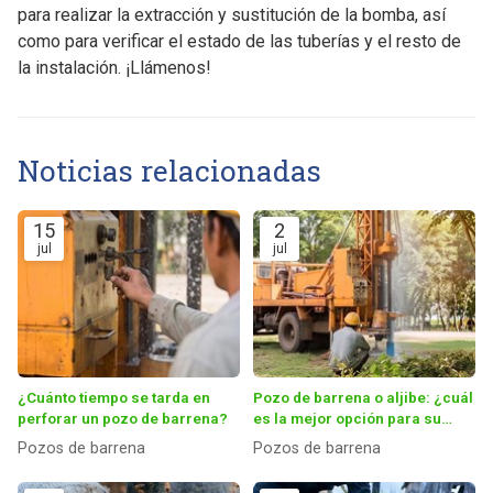
para realizar la extracción y sustitución de la bomba, así
como para verificar el estado de las tuberías y el resto de
la instalación. ¡Llámenos!
Noticias relacionadas
15
2
jul
jul
¿Cuánto tiempo se tarda en
Pozo de barrena o aljibe: ¿cuál
perforar un pozo de barrena?
es la mejor opción para su
casa?
Pozos de barrena
Pozos de barrena